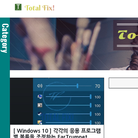
T
o
t
a
l
F
i
x
!
Category
T
o
[ Windows 10 ] 각각의 응용 프로그램
별 볼륨을 조정하는 EarTrumpet