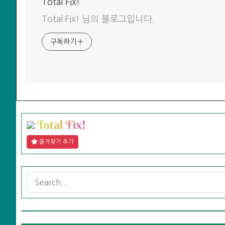
Total Fix!
Total Fix! 님의 블로그입니다.
구독하기
T
o
t
a
l
F
i
x
!
즐겨찾기 추가