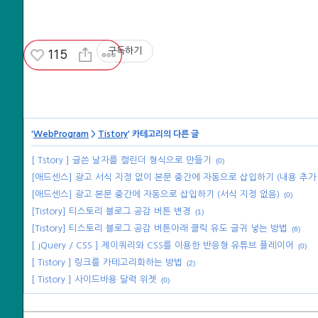
구독하기
115
WebProgram
Tistory
'
>
' 카테고리의 다른 글
[ Tstory ] 글쓴 날자를 캘린더 형식으로 만들기
(0)
[애드센스] 광고 서식 지정 없이 본문 중간에 자동으로 삽입하기 (내용 추가
[애드센스] 광고 본문 중간에 자동으로 삽입하기 (서식 지정 없음)
(0)
[Tistory] 티스토리 블로그 공감 버튼 변경
(1)
[Tistory] 티스토리 블로그 공감 버튼아래 클릭 유도 글귀 넣는 방법
(6)
[ jQuery / CSS ] 제이쿼리와 CSS를 이용한 반응형 유튜브 플레이어
(0)
[ Tistory ] 링크를 카테고리화하는 방법
(2)
[ Tistory ] 사이드바용 달력 위젯
(0)