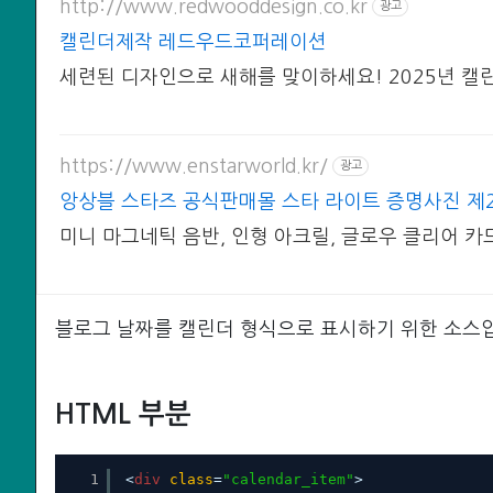
http://www.redwooddesign.co.kr
광고
캘린더제작 레드우드코퍼레이션
세련된 디자인으로 새해를 맞이하세요! 2025년 
https://www.enstarworld.kr/
광고
앙상블 스타즈 공식판매몰 스타 라이트 증명사진 제
미니 마그네틱 음반, 인형 아크릴, 글로우 클리어 카드
블로그 날짜를 캘린더 형식으로 표시하기 위한 소스
HTML 부분
1
<
div
class
=
"calendar_item"
>