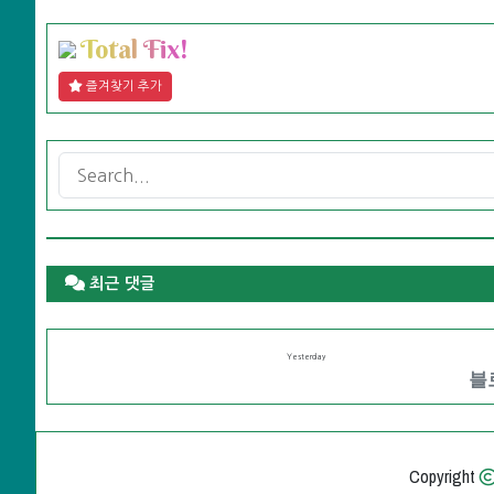
T
o
t
a
l
F
i
x
!
즐겨찾기 추가
최근 댓글
Yesterday
블로
Copyright