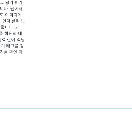
그 달기 피카
니다. 웹에서
고도 이미지에
 먼저 살펴 보
합니다. 2.
우측 하단의 태
 입력 란에 적당
찾기 태그를 검
지를 확인 하