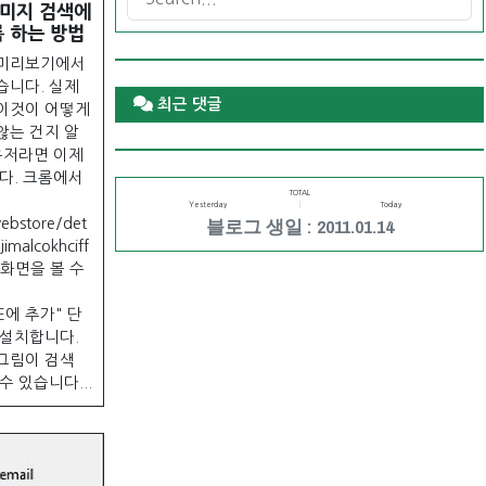
 이미지 검색에
 하는 방법
 미리보기에서
습니다. 실제
최근 댓글
이것이 어떻게
않는 건지 알
유저라면 이제
다. 크롬에서
TOTAL
Yesterday
Today
블로그 생일 : 2011.01.14
ebstore/det
imalcokhciff
의 화면을 볼 수
ME에 추가" 단
 설치합니다.
그림이 검색
 있습니다...