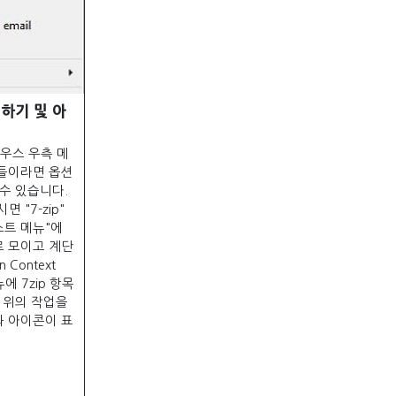
리하기 및 아
마우스 우측 메
들이라면 옵션
수 있습니다.
 "7-zip"
스트 메뉴"에
 모이고 계단
 Context
에 7zip 항목
. 위의 작업을
 아이콘이 표